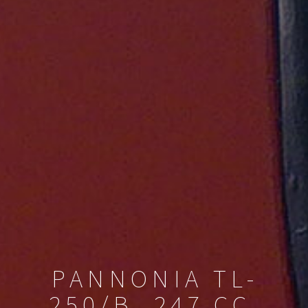
PANNONIA TL-
250/B, 247 CC,